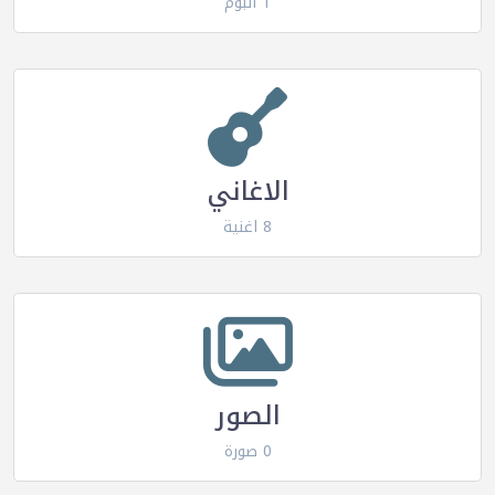
1 البوم
الاغاني
8 اغنية
الصور
0 صورة