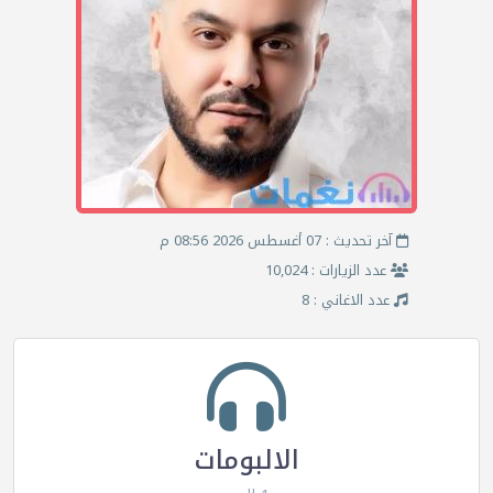
آخر تحديث : 07 أغسطس 2026 08:56 م
عدد الزيارات : 10,024
عدد الاغاني : 8
الالبومات