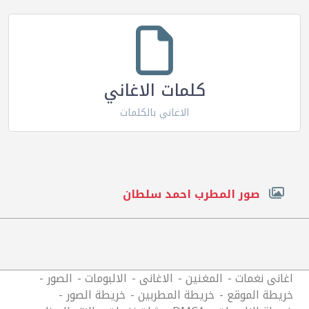
كلمات الاغاني
الاغاني بالكلمات
صور المطرب احمد سلطان
اغانى نغمات
المغنين
الاغانى
الالبومات
الصور
خريطة الموقع
خريطة المطربين
خريطة الصور