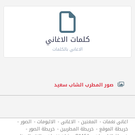
كلمات الاغاني
الاغاني بالكلمات
صور المطرب الشاب سعيد
اغانى نغمات
المغنين
الاغانى
الالبومات
الصور
خريطة الموقع
خريطة المطربين
خريطة الصور