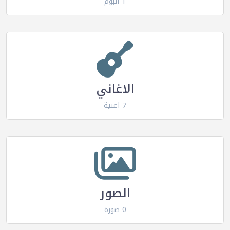
1 البوم
الاغاني
7 اغنية
الصور
0 صورة