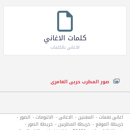
كلمات الاغاني
الاغاني بالكلمات
صور المطرب حربى العامرى
اغانى نغمات
المغنين
الاغانى
الالبومات
الصور
خريطة الموقع
خريطة المطربين
خريطة الصور