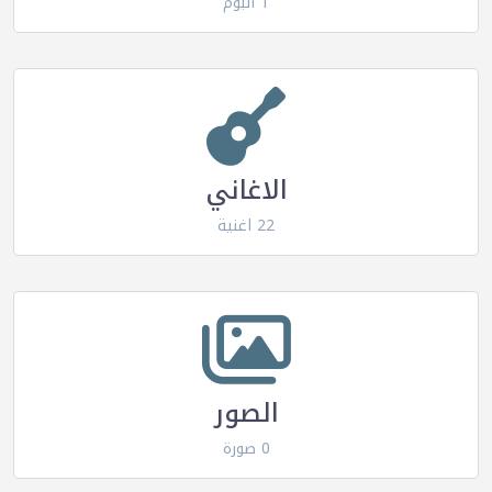
1 البوم
الاغاني
22 اغنية
الصور
0 صورة