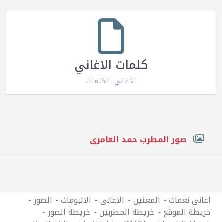
كلمات الاغاني
الاغاني بالكلمات
صور المطرب حمد العامرى
اغانى نغمات
المغنين
الاغانى
الالبومات
الصور
خريطة الموقع
خريطة المطربين
خريطة الصور