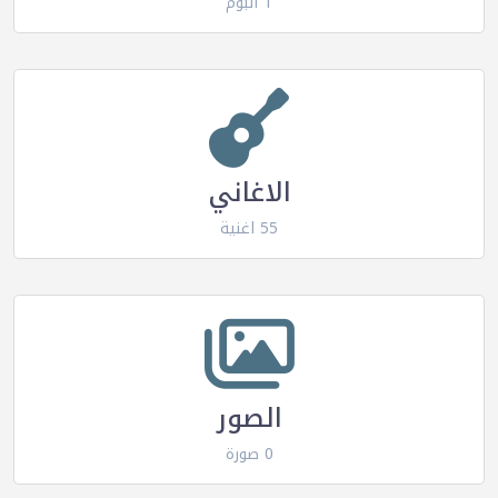
1 البوم
الاغاني
55 اغنية
الصور
0 صورة