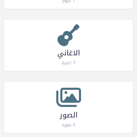
1 البوم
الاغاني
7 اغنية
الصور
0 صورة