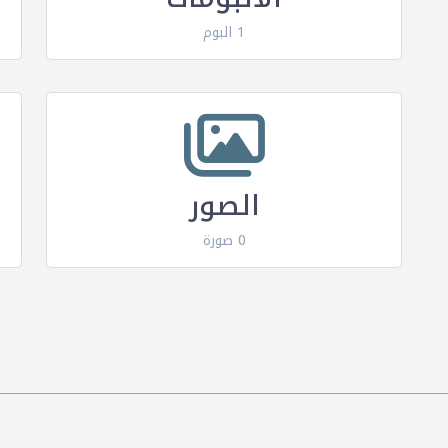
1 البوم
الصور
0 صورة