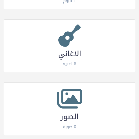
1 البوم
الاغاني
8 اغنية
الصور
0 صورة