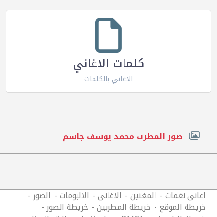
كلمات الاغاني
الاغاني بالكلمات
صور المطرب محمد يوسف جاسم
اغانى نغمات
المغنين
الاغانى
الالبومات
الصور
خريطة الموقع
خريطة المطربين
خريطة الصور