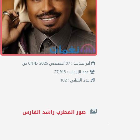
آخر تحديث : 07 أغسطس 2026 04:45 ص
عدد الزيارات : 27,915
عدد الاغاني : 102
صور المطرب راشد الفارس