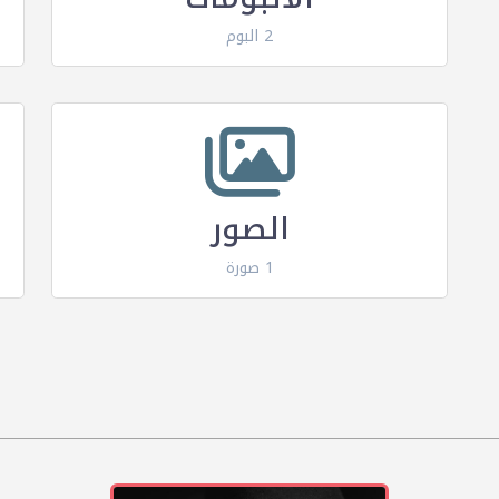
2 البوم
الصور
1 صورة