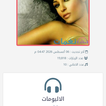
آخر تحديث : 06 أغسطس 2026 04:47 م
عدد الزيارات : 19,818
عدد الاغاني : 10
الالبومات