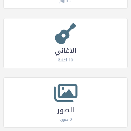
2 البوم
الاغاني
10 اغنية
الصور
0 صورة