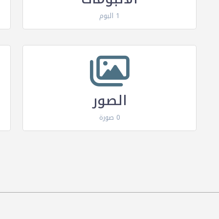
1 البوم
الصور
0 صورة