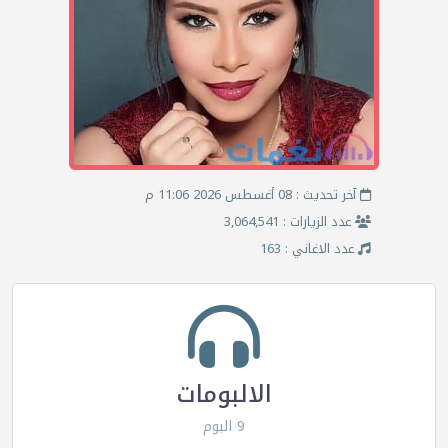
آخر تحديث : 08 أغسطس 2026 11:06 م
عدد الزيارات : 3,064,541
عدد الاغاني : 163
الالبومات
9 البوم