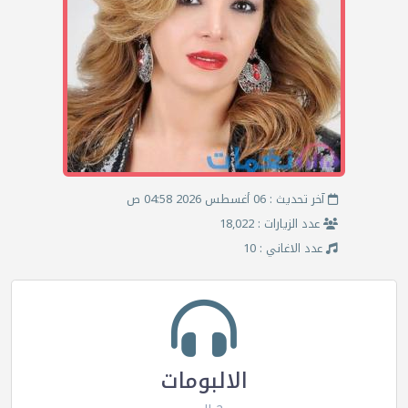
آخر تحديث : 06 أغسطس 2026 04:58 ص
عدد الزيارات : 18,022
عدد الاغاني : 10
الالبومات