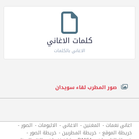
كلمات الاغاني
الاغاني بالكلمات
صور المطرب لقاء سويدان
اغانى نغمات
المغنين
الاغانى
الالبومات
الصور
خريطة الموقع
خريطة المطربين
خريطة الصور