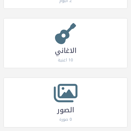
2 البوم
الاغاني
10 اغنية
الصور
0 صورة