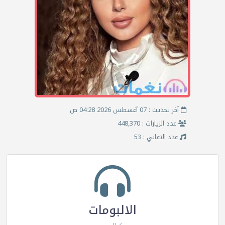
آخر تحديث : 07 أغسطس 2026 04:28 ص
عدد الزيارات : 448,370
عدد الاغاني : 53
الالبومات