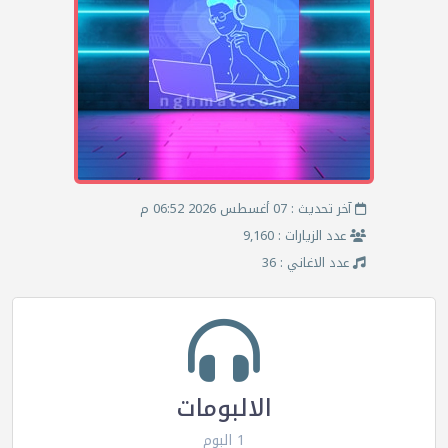
آخر تحديث : 07 أغسطس 2026 06:52 م
عدد الزيارات : 9,160
عدد الاغاني : 36
الالبومات
1 البوم