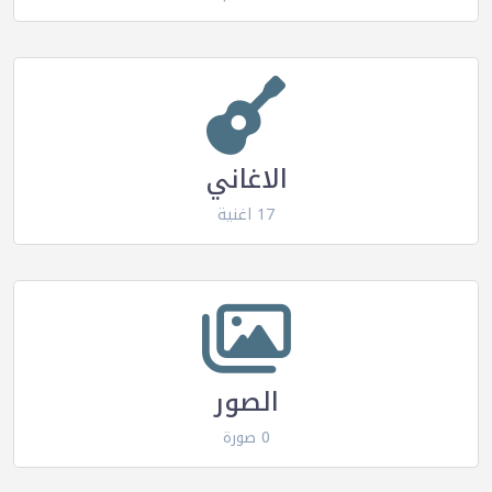
الاغاني
17 اغنية
الصور
0 صورة