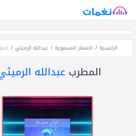
الرئيسية
الاشعار المسموعة
عبدالله الرميثي
الصو
المطرب
عبدالله الرميثي