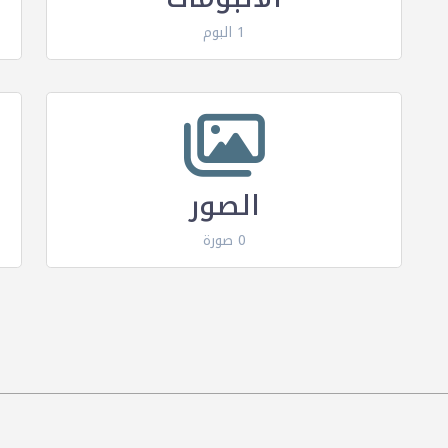
1 البوم
الصور
0 صورة