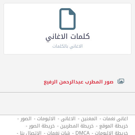
كلمات الاغاني
الاغاني بالكلمات
صور المطرب عبدالرحمن الرفيع
اغانى نغمات
المغنين
الاغانى
الالبومات
الصور
خريطة الموقع
خريطة المطربين
خريطة الصور
خريطة الالبومات
DMCA
شات نغمات
الاتصال بنا