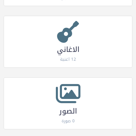
الاغاني
12 اغنية
الصور
0 صورة