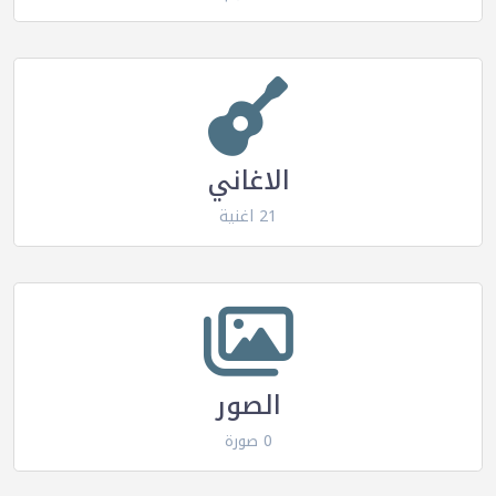
الاغاني
21 اغنية
الصور
0 صورة