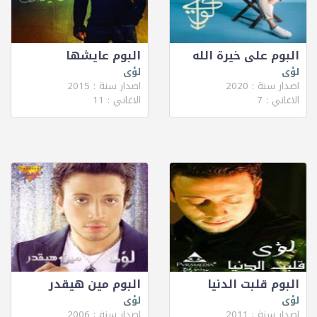
البوم على خيرة الله
البوم عايشها
لؤى
لؤى
اصدار سنة : 2020
اصدار سنة : 2015
الاغاني : 7
الاغاني : 11
البوم قلبت الدنيا
البوم مين هيقدر
لؤى
لؤى
اصدار سنة : 2011
اصدار سنة : 2006