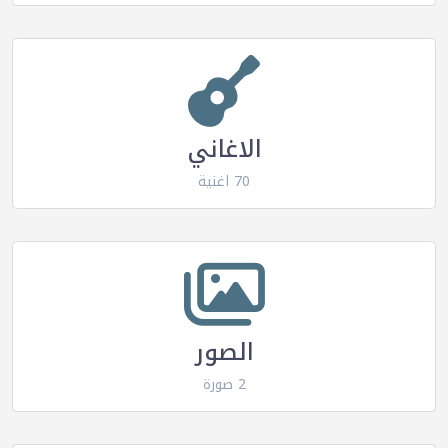
الاغاني
70 اغنية
الصور
2 صورة