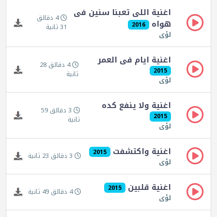
اغنية اللى تعبنا سنين فى
4 دقائق
هواه
2016
31 ثانية
لؤى
اغنية ايام فى العمر
4 دقائق 28
2015
ثانية
لؤى
اغنية ولا ينفع كده
3 دقائق 59
2015
ثانية
لؤى
اغنية واكتشفت
2015
3 دقائق 23 ثانية
لؤى
اغنية قلبين
2015
4 دقائق 49 ثانية
لؤى