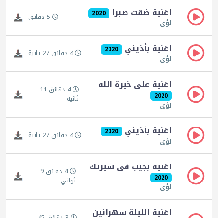
اغنية ضقت صبرا
2020
5 دقائق
لؤى
اغنية بأذيني
2020
4 دقائق 27 ثانية
لؤى
اغنية على خيرة الله
4 دقائق 11
2020
ثانية
لؤى
اغنية بأذيني
2020
4 دقائق 27 ثانية
لؤى
اغنية بجيب فى سيرتك
4 دقائق 9
2020
ثواني
لؤى
اغنية الليلة سهرانين
3 دقائق 45