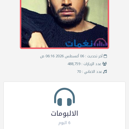
آخر تحديث : 06 أغسطس 2026 06:16 ص
عدد الزيارات : 488,759
عدد الاغاني : 70
الالبومات
6 البوم