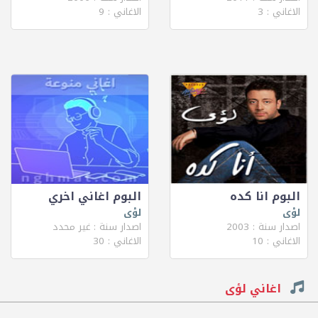
الاغاني : 3
الاغاني : 9
البوم انا كده
البوم اغاني اخري
لؤى
لؤى
اصدار سنة : 2003
اصدار سنة : غير محدد
الاغاني : 10
الاغاني : 30
اغاني لؤى