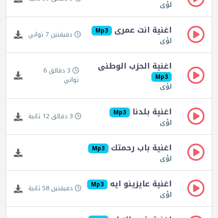
لؤى
اغنية انت عمرى
Mp3
دقيقتين 7 ثواني
لؤى
اغنية الحزب الوطنى
3 دقائق 6
Mp3
ثواني
لؤى
اغنية بلدنا
Mp3
3 دقائق 12 ثانية
لؤى
اغنية باب رحمتك
Mp3
لؤى
اغنية عايزينو ايه
Mp3
دقيقتين 58 ثانية
لؤى