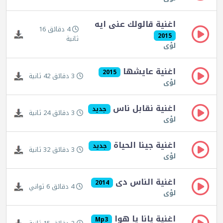
اغنية قالولك عنى ايه
4 دقائق 16
2015
ثانية
لؤى
اغنية عايشها
2015
3 دقائق 42 ثانية
لؤى
اغنية نقابل ناس
جديد
3 دقائق 24 ثانية
لؤى
اغنية جينا الحياة
جديد
3 دقائق 32 ثانية
لؤى
اغنية الناس دى
2014
4 دقائق 6 ثواني
لؤى
اغنية يانا يا هوا
Mp3