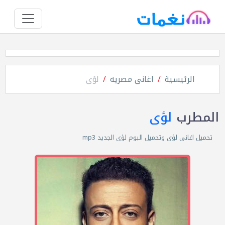
الرئيسية
اغانى مصريه
لؤى
المطرب
لؤى
تحميل اغانى لؤى وتحميل البوم لؤى الجديد mp3