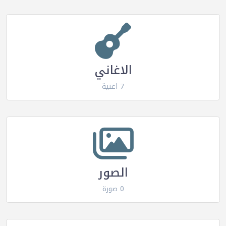
الاغاني
7 اغنية
الصور
0 صورة