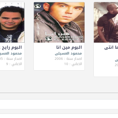
ا انتى
البوم مين انا
البوم رايح
محمود العسيلى
محمود العسي
اصدار سنة : 2006
اصدار سنة : 2005
ى
الاغاني : 10
الاغاني : 9