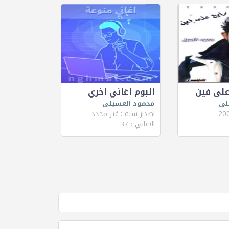
 على فين
البوم اغاني اخري
لى
محمود العسيلى
اصدار سنة : غير محدد
الاغاني : 37