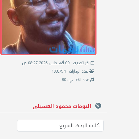
آخر تحديث : 09 أغسطس 2026 08:27 ص
عدد الزيارات : 193,794
عدد الاغاني : 80
البومات محمود العسيلى