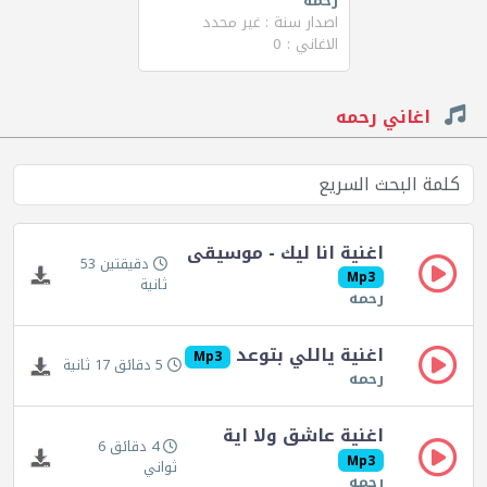
رحمه
اصدار سنة : غير محدد
الاغاني : 0
اغاني رحمه
اغنية انا ليك - موسيقى
دقيقتين 53
Mp3
ثانية
رحمه
اغنية ياللي بتوعد
Mp3
5 دقائق 17 ثانية
رحمه
اغنية عاشق ولا اية
4 دقائق 6
Mp3
ثواني
رحمه