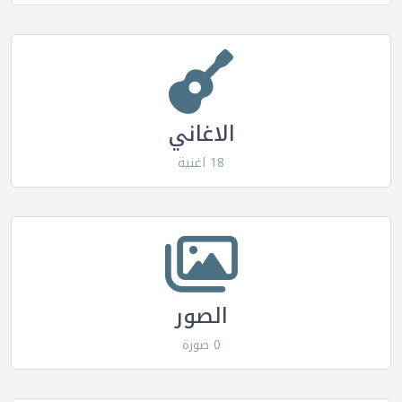
الاغاني
18 اغنية
الصور
0 صورة