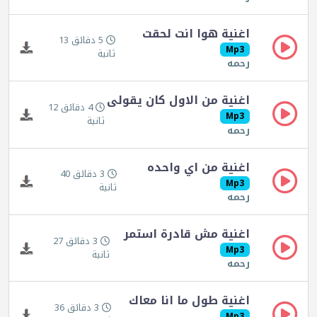
اغنية هوا انت لحقت
5 دقائق 13
Mp3
ثانية
رحمه
اغنية من الاول كان يقولى
4 دقائق 12
Mp3
ثانية
رحمه
اغنية من اي واحده
3 دقائق 40
Mp3
ثانية
رحمه
اغنية مش قادرة استمر
3 دقائق 27
Mp3
ثانية
رحمه
اغنية طول ما انا معاك
3 دقائق 36
Mp3