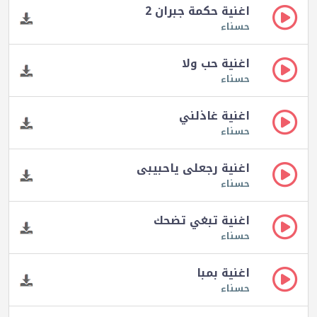
اغنية حكمة جبران 2
حسناء
اغنية حب ولا
حسناء
اغنية غاذلني
حسناء
اغنية رجعلى ياحبيبى
حسناء
اغنية تبغي تضحك
حسناء
اغنية بمبا
حسناء