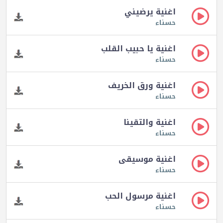
اغنية يرضيني
حسناء
اغنية يا حبيب القلب
حسناء
اغنية ورق الخريف
حسناء
اغنية والتقينا
حسناء
اغنية موسيقى
حسناء
اغنية مرسول الحب
حسناء