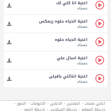
اغنية انا كلي لك
حسناء
اغنية الحياه حلوه ريمكس
حسناء
اغنية الحياه حلوه
حسناء
اغنية اسال علي
حسناء
اغنية انتاللي باقيلى
حسناء
اغانى نغمات
المغنين
الاغانى
الالبومات
الصور
خريطة الموقع
خريطة المطربين
خريطة الصور