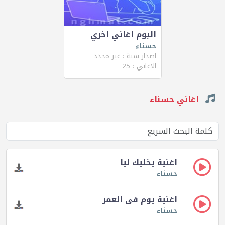
البوم اغاني اخري
حسناء
اصدار سنة : غير محدد
الاغاني : 25
اغاني حسناء
اغنية يخليك ليا
حسناء
اغنية يوم فى العمر
حسناء