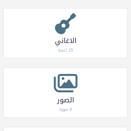
الاغاني
25 اغنية
الصور
0 صورة