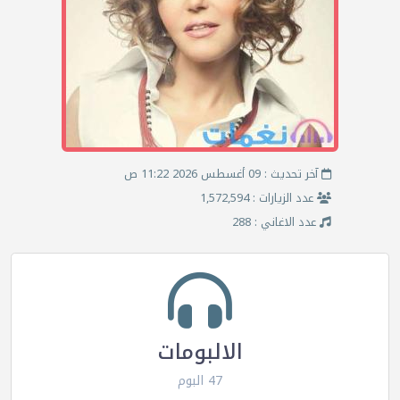
آخر تحديث : 09 أغسطس 2026 11:22 ص
عدد الزيارات : 1,572,594
عدد الاغاني : 288
الالبومات
47 البوم