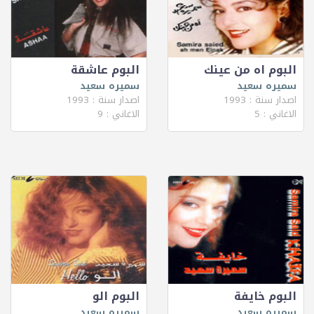
البوم اه من عينك
البوم عاشقة
سميره سعيد
سميره سعيد
اصدار سنة : 1993
اصدار سنة : 1993
الاغاني : 5
الاغاني : 9
البوم خايفة
البوم الو
سميره سعيد
سميره سعيد