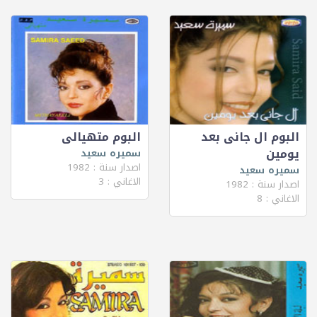
البوم ال جانى بعد
البوم متهيالى
يومين
سميره سعيد
اصدار سنة : 1982
سميره سعيد
الاغاني : 3
اصدار سنة : 1982
الاغاني : 8