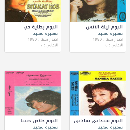
البوم ليلة الانس
البوم بطاية حب
سميره سعيد
سميره سعيد
اصدار سنة : 1980
اصدار سنة : 1980
الاغاني : 6
الاغاني : 7
البوم سيداتى سادتى
البوم خلاص حبينا
سميره سعيد
سميره سعيد