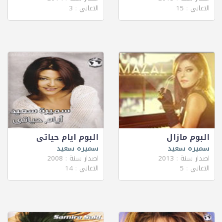
الاغاني : 15
الاغاني : 3
البوم مازال
البوم ايام حياتى
سميره سعيد
سميره سعيد
اصدار سنة : 2013
اصدار سنة : 2008
الاغاني : 5
الاغاني : 14