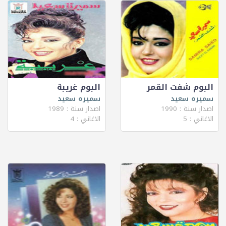
البوم شفت القمر
البوم غريبة
سميره سعيد
سميره سعيد
اصدار سنة : 1990
اصدار سنة : 1989
الاغاني : 5
الاغاني : 4