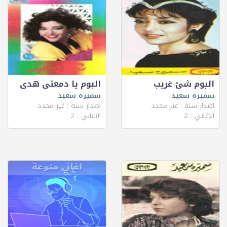
البوم شئ غريب
البوم يا دمعتى هدى
سميره سعيد
سميره سعيد
اصدار سنة : غير محدد
اصدار سنة : غير محدد
الاغاني : 2
الاغاني : 2