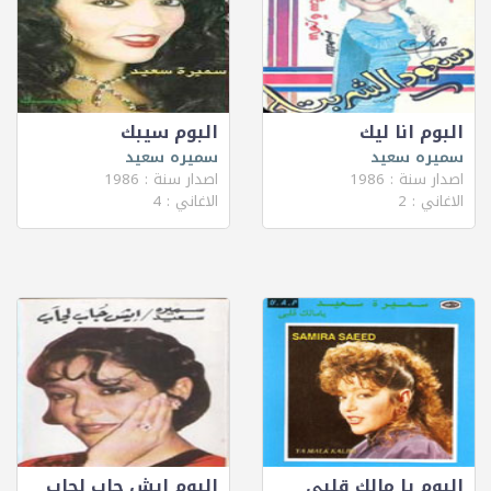
البوم انا ليك
البوم سيبك
سميره سعيد
سميره سعيد
اصدار سنة : 1986
اصدار سنة : 1986
الاغاني : 2
الاغاني : 4
البوم يا مالك قلبى
البوم ايش جاب لجاب