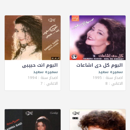
البوم كل دى اشاعات
البوم انت حبيبى
سميره سعيد
سميره سعيد
اصدار سنة : 1995
اصدار سنة : 1994
الاغاني : 8
الاغاني : 7