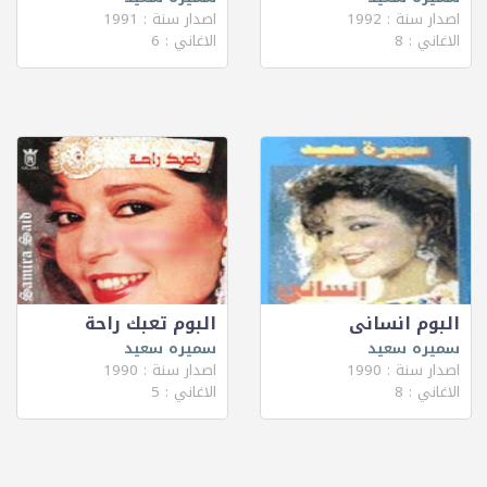
اصدار سنة : 1992
اصدار سنة : 1991
الاغاني : 8
الاغاني : 6
البوم انسانى
البوم تعبك راحة
سميره سعيد
سميره سعيد
اصدار سنة : 1990
اصدار سنة : 1990
الاغاني : 8
الاغاني : 5