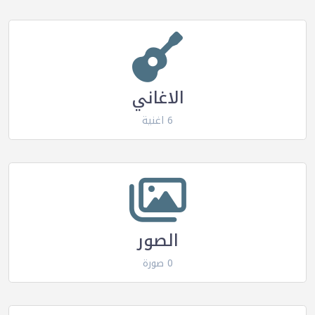
الاغاني
6 اغنية
الصور
0 صورة