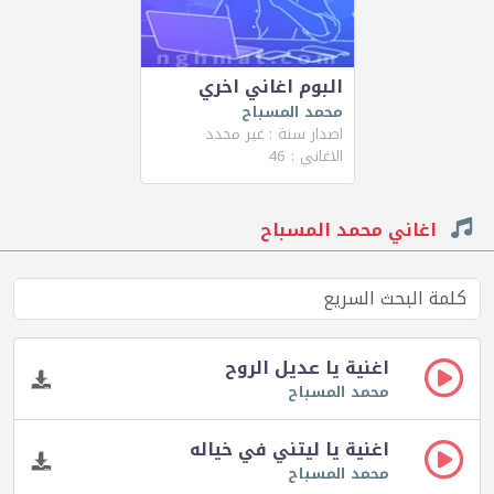
البوم اغاني اخري
محمد المسباح
اصدار سنة : غير محدد
الاغاني : 46
اغاني محمد المسباح
اغنية يا عديل الروح
محمد المسباح
اغنية يا ليتني في خياله
محمد المسباح