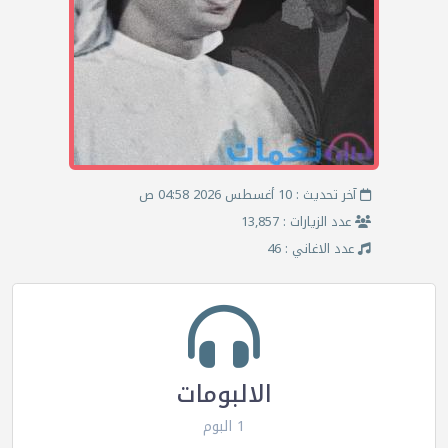
آخر تحديث : 10 أغسطس 2026 04:58 ص
عدد الزيارات : 13,857
عدد الاغاني : 46
الالبومات
1 البوم