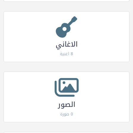
الاغاني
8 اغنية
الصور
0 صورة