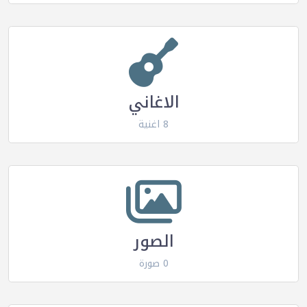
الاغاني
8 اغنية
الصور
0 صورة