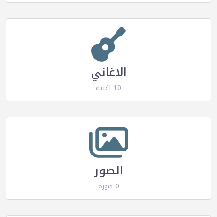
الاغاني
10 اغنية
الصور
0 صورة