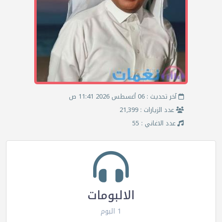
آخر تحديث : 06 أغسطس 2026 11:41 ص
عدد الزيارات : 21,399
عدد الاغاني : 55
الالبومات
1 البوم