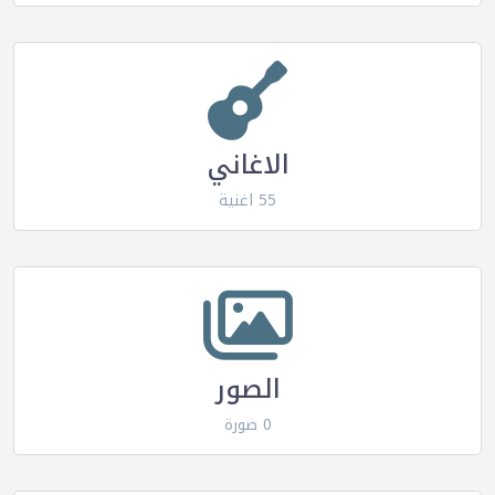
الاغاني
55 اغنية
الصور
0 صورة