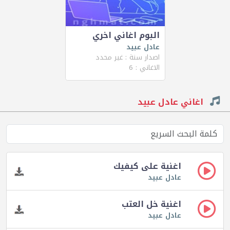
البوم اغاني اخري
عادل عبيد
اصدار سنة : غير محدد
الاغاني : 6
اغاني عادل عبيد
اغنية على كيفيك
عادل عبيد
اغنية خل العتب
عادل عبيد