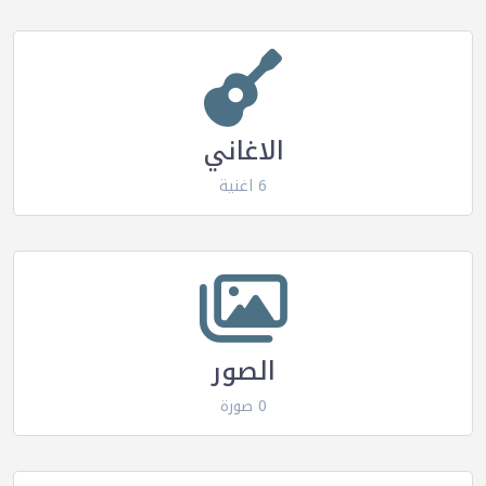
الاغاني
6 اغنية
الصور
0 صورة