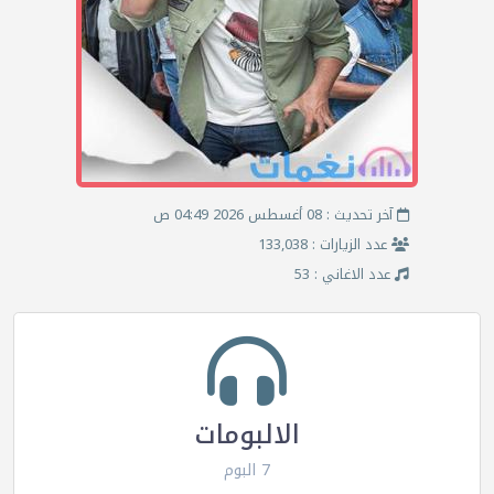
آخر تحديث : 08 أغسطس 2026 04:49 ص
عدد الزيارات : 133,038
عدد الاغاني : 53
الالبومات
7 البوم