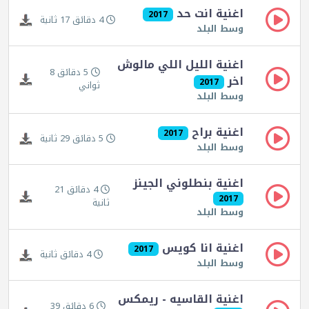
اغنية انت حد
2017
4 دقائق 17 ثانية
وسط البلد
اغنية الليل اللي مالوش
5 دقائق 8
اخر
2017
ثواني
وسط البلد
اغنية براح
2017
5 دقائق 29 ثانية
وسط البلد
اغنية بنطلوني الجينز
4 دقائق 21
2017
ثانية
وسط البلد
اغنية انا كويس
2017
4 دقائق ثانية
وسط البلد
اغنية القاسيه - ريمكس
6 دقائق 39