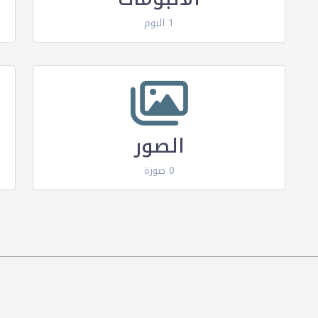
1 البوم
الصور
0 صورة