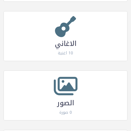
الاغاني
10 اغنية
الصور
0 صورة