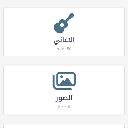
الاغاني
50 اغنية
الصور
0 صورة