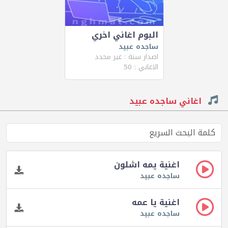
البوم اغاني اخري
ساجده عبيد
اصدار سنة : غير محدد
الاغاني : 50
اغاني ساجده عبيد
اغنية يمه اشلون
ساجده عبيد
اغنية يا عمه
ساجده عبيد