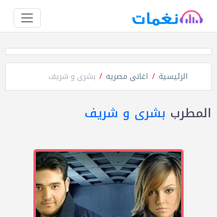
الرئيسية
اغانى مصريه
بشرى و شريف
المطرب
بشرى و شريف