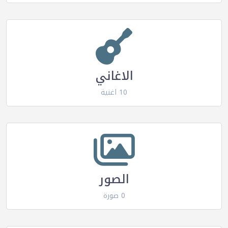
الاغاني
10 اغنية
الصور
0 صورة