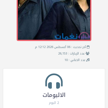
آخر تحديث : 06 أغسطس 2026 12:12 م
عدد الزيارات : 26,153
عدد الاغاني : 10
الالبومات
2 البوم