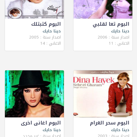
البوم تعا لقلبي
البوم كتبتلك
دينا حايك
دينا حايك
اصدار سنة : 2006
اصدار سنة : 2005
الاغاني : 11
الاغاني : 14
البوم سحر الغرام
البوم اغانى اخرى
دينا حايك
دينا حايك
اصدار سنة : 2003
اصدار سنة : غير محدد