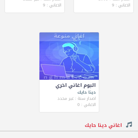
الاغاني : 9
الاغاني : 9
البوم اغاني اخري
دينا حايك
اصدار سنة : غير محدد
الاغاني : 0
اغاني دينا حايك