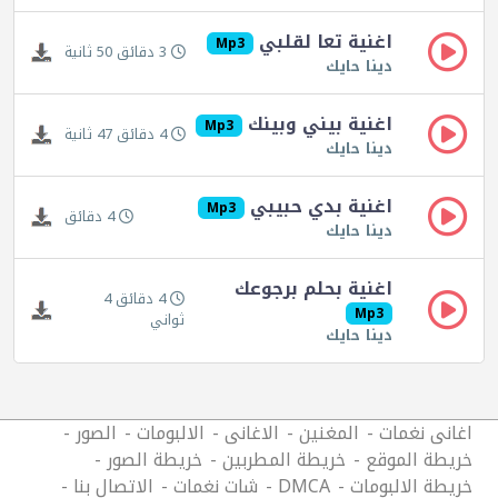
اغنية تعا لقلبي
Mp3
3 دقائق 50 ثانية
دينا حايك
اغنية بيني وبينك
Mp3
4 دقائق 47 ثانية
دينا حايك
اغنية بدي حبيبي
Mp3
4 دقائق
دينا حايك
اغنية بحلم برجوعك
4 دقائق 4
Mp3
ثواني
دينا حايك
اغانى نغمات
المغنين
الاغانى
الالبومات
الصور
خريطة الموقع
خريطة المطربين
خريطة الصور
خريطة الالبومات
DMCA
شات نغمات
الاتصال بنا