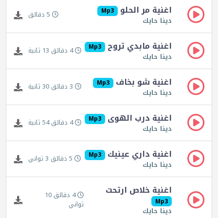
اغنية مر الحلو
Mp3
5 دقائق
دينا حايك
اغنية مابدي تروح
Mp3
4 دقائق 13 ثانية
دينا حايك
اغنية شو بخاف
Mp3
3 دقائق 30 ثانية
دينا حايك
اغنية درب الهوى
Mp3
4 دقائق 54 ثانية
دينا حايك
اغنية داري عينيك
Mp3
5 دقائق 3 ثواني
دينا حايك
اغنية خلاص ارتحت
4 دقائق 10
Mp3
ثواني
دينا حايك