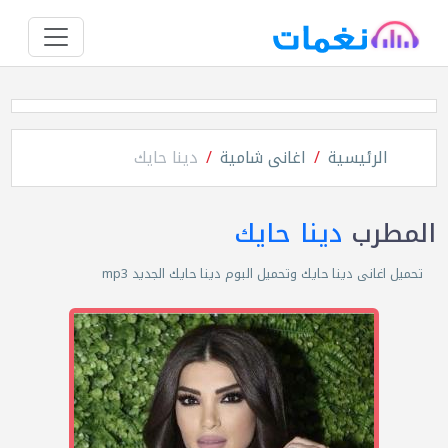
الرئيسية
اغانى شامية
دينا حايك
المطرب
دينا حايك
تحميل اغانى دينا حايك وتحميل البوم دينا حايك الجديد mp3