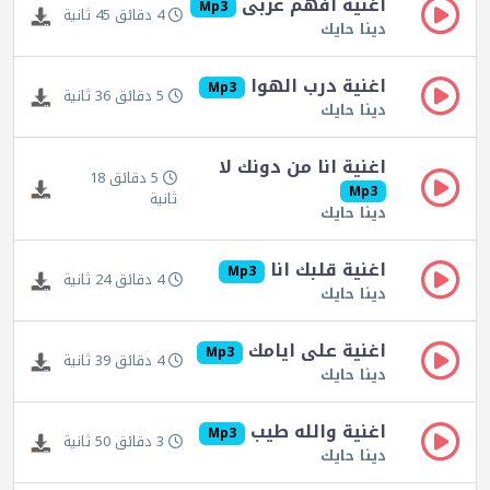
اغنية افهم عربى
Mp3
4 دقائق 45 ثانية
دينا حايك
اغنية درب الهوا
Mp3
5 دقائق 36 ثانية
دينا حايك
اغنية انا من دونك لا
5 دقائق 18
Mp3
ثانية
دينا حايك
اغنية قلبك انا
Mp3
4 دقائق 24 ثانية
دينا حايك
اغنية على ايامك
Mp3
4 دقائق 39 ثانية
دينا حايك
اغنية والله طيب
Mp3
3 دقائق 50 ثانية
دينا حايك