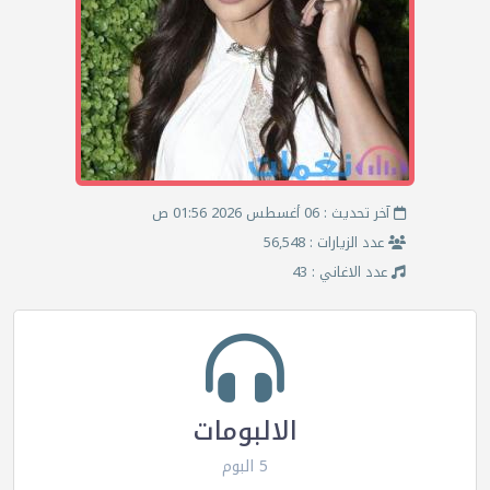
آخر تحديث : 06 أغسطس 2026 01:56 ص
عدد الزيارات : 56,548
عدد الاغاني : 43
الالبومات
5 البوم