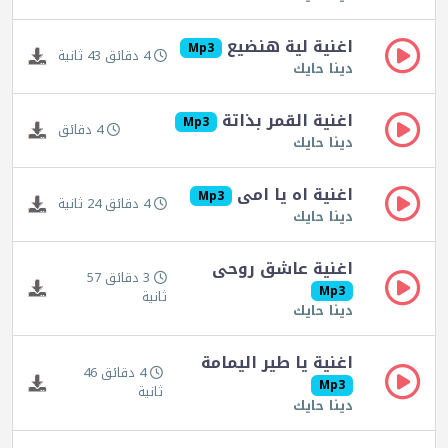
اغنية لية هنضيع
Mp3
4 دقائق 43 ثانية
دينا حايك
اغنية القمر بذاتة
Mp3
4 دقائق
دينا حايك
اغنية اه يا امى
Mp3
4 دقائق 24 ثانية
دينا حايك
اغنية عاشق روحى
3 دقائق 57
Mp3
ثانية
دينا حايك
اغنية يا طير اليمامة
4 دقائق 46
Mp3
ثانية
دينا حايك