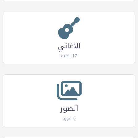
الاغاني
17 اغنية
الصور
0 صورة