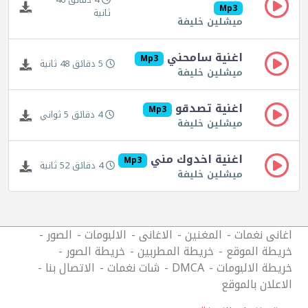
Mp3
ثانية
ميشلين خليفة
اغنية سامحني
Mp3
5 دقائق 48 ثانية
ميشلين خليفة
اغنية تصدقو
Mp3
4 دقائق 5 ثواني
ميشلين خليفة
اغنية اخدوك مني
Mp3
4 دقائق 52 ثانية
ميشلين خليفة
اغانى نغمات
المغنين
الاغانى
الالبومات
الصور
خريطة الموقع
خريطة المطربين
خريطة الصور
خريطة الالبومات
DMCA
شات نغمات
الاتصال بنا
الاعلان بالموقع