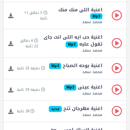
اغنية اللى منك منك
5 دقائق 11
Mp3
ثانية
محمد سعد
اغنية حب ايه اللى انت جاى
6 دقائق
تقول عليه
Mp3
22 ثانية
محمد سعد
اغنية بوحه الصباح
Mp3
دقيقة 23 ثانية
محمد سعد
اغنية عينى
Mp3
دقيقة 39 ثانية
محمد سعد
اغنية مهرجان تتح
جديد
28 ثانية
محمد سعد
اغنية السلك لمس .. مع