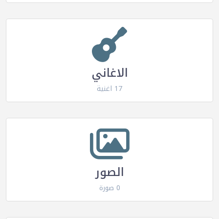
الاغاني
17 اغنية
الصور
0 صورة