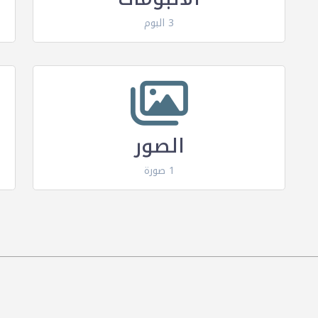
3 البوم
الصور
1 صورة