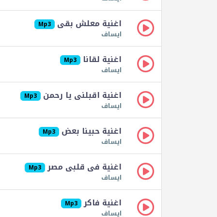
اغنية معلش بقى
Mp3
ايساف
اغنية لقانا
Mp3
ايساف
اغنية اقبلنى يا رحمن
Mp3
ايساف
اغنية حبينا بعض
Mp3
ايساف
اغنية فى قلبى مصر
Mp3
ايساف
اغنية فاكر
Mp3
ايساف