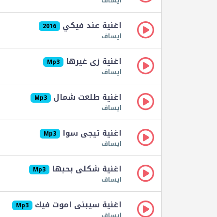
ايساف
اغنية عند فيكي
2016
ايساف
اغنية زى غيرها
Mp3
ايساف
اغنية طلعت شمال
Mp3
ايساف
اغنية تيجى سوا
Mp3
ايساف
اغنية شكلى بحبها
Mp3
ايساف
اغنية سيبنى اموت فيك
Mp3
ايساف