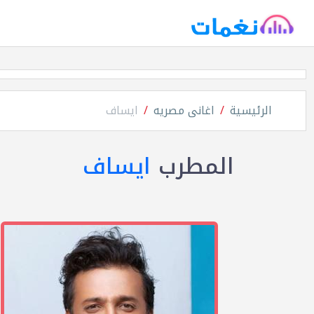
الرئيسية
اغانى مصريه
ايساف
المطرب
ايساف