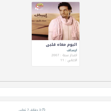
البوم معاه قلبى
ايساف
اصدار سنة : 2007
الاغاني : 11
3 دقائق 7 ثواني