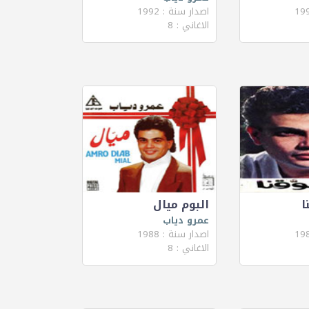
اصدار سنة : 1992
الاغاني : 8
ا
البوم ميال
عمرو دياب
اصدار سنة : 1988
الاغاني : 8