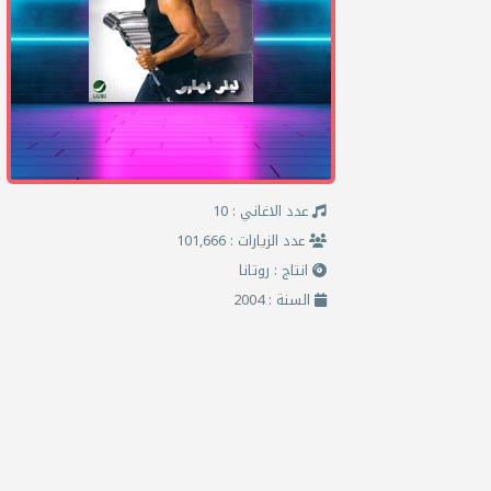
عدد الاغاني : 10
عدد الزيارات : 101,666
انتاج : روتانا
السنة : 2004