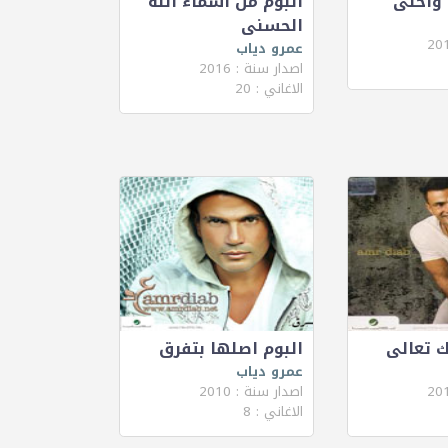
 واحلى
البوم من اسماء الله
الحسنى
عمرو دياب
اصدار سنة : 2016
الاغاني : 20
ك تعالى
البوم اصلها بتفرق
عمرو دياب
اصدار سنة : 2010
الاغاني : 8