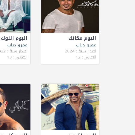
البوم مكانك
البوم اللوك 
عمرو دياب
عمرو دياب
اصدار سنة : 2024
اصدار سنة : 2022
الاغاني : 12
الاغاني : 13