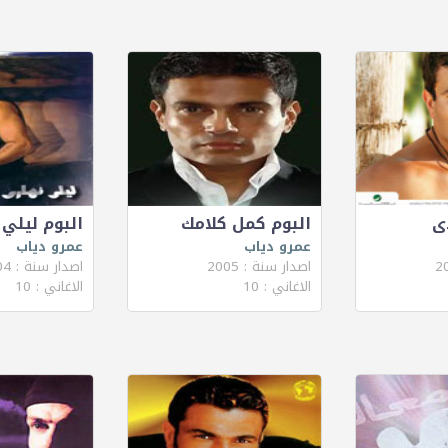
دى
البوم كمل كلامك
البوم ليلي
عمرو دياب
عمرو دياب
اصدار سنة : 2005
اصدار سنة : 2004
الاغاني : 10
الاغاني : 10