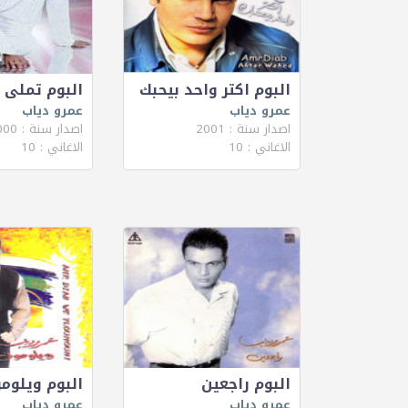
البوم اكتر واحد بيحبك
البوم تملى 
عمرو دياب
عمرو دياب
اصدار سنة : 2001
اصدار سنة : 2000
الاغاني : 10
الاغاني : 10
البوم راجعين
البوم ويلوم
عمرو دياب
عمرو دياب