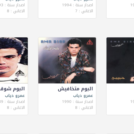
اصدار سنة : 1994
اصدار سنة : 1993
الاغاني : 7
الاغاني : 8
البوم متخافيش
البوم شوقن
عمرو دياب
عمرو دياب
اصدار سنة : 1990
اصدار سنة : 1989
الاغاني : 8
الاغاني : 8