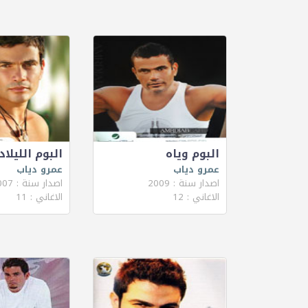
البوم وياه
البوم الليلا
عمرو دياب
عمرو دياب
اصدار سنة : 2009
اصدار سنة : 2007
الاغاني : 12
الاغاني : 11