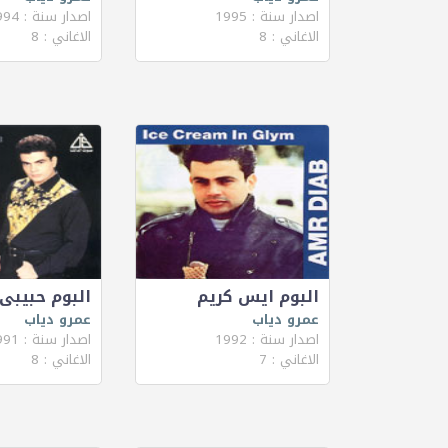
اصدار سنة : 1995
اصدار سنة : 1994
الاغاني : 8
الاغاني : 8
البوم ايس كريم
البوم حبيبى
عمرو دياب
عمرو دياب
اصدار سنة : 1992
اصدار سنة : 1991
الاغاني : 7
الاغاني : 8