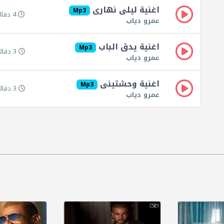
اغنية ليلى نهارى
Mp3
4 دقائق 6 ثواني
عمرو دياب
اغنية يدق الباب
Mp3
3 دقائق 33 ثانية
عمرو دياب
اغنية وحشتينى
Mp3
3 دقائق 57 ثانية
عمرو دياب