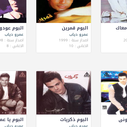
معاك
البوم قمرين
البوم عودو
عمرو دياب
عمرو دياب
اصدار سنة : 1999
اصدار سنة : 1998
الاغاني : 10
الاغاني : 8
ونى
البوم ذكريات
البوم يا عمر
عمرو دياب
عمرو دياب